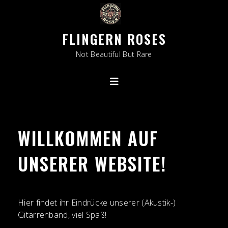
Skip
to
content
FLINGERN ROSES
Not Beautiful But Rare
WILLKOMMEN AUF
UNSERER WEBSITE!
Hier findet ihr Eindrücke unserer (Akustik-)
Gitarrenband, viel Spaß!