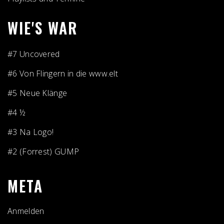
WIE'S WAR
#7 Uncovered
#6 Von Flingern in die www.elt
#5 Neue Klänge
#4 ½
#3 Na Logo!
#2 (Forrest) GUMP
META
Anmelden